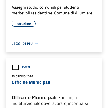
Assegni studio comunali per studenti
meritevoli residenti nel Comune di Allumiere
Istruzione
LEGGI DI PIÙ
AVVISI
23 GIUGNO 2026
Officine Municipali
𝗢𝗳𝗳𝗶𝗰𝗶𝗻𝗲 𝗠𝘂𝗻𝗶𝗰𝗶𝗽𝗮𝗹𝗶 è un luogo
multifunzionale dove lavorare, incontrarsi,