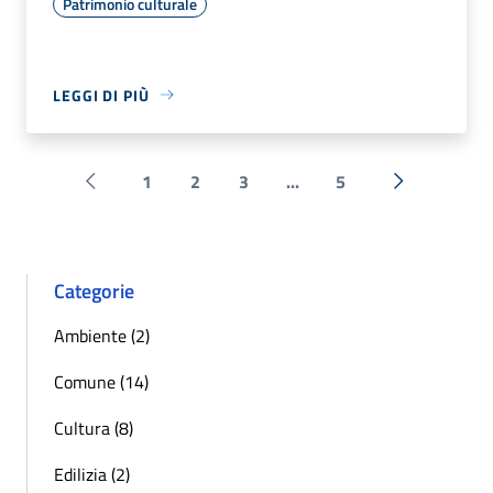
Patrimonio culturale
LEGGI DI PIÙ
1
2
3
...
5
Pagina precedente
Successiva 
Categorie
Ambiente (2)
Comune (14)
Cultura (8)
Edilizia (2)