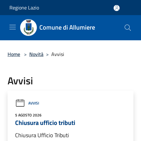
Salta al contenuto principale
Regione Lazio
Comune di Allumiere
Home
>
Novità
>
Avvisi
Avvisi
AVVISI
5 AGOSTO 2026
Chiusura ufficio tributi
Chiusura Ufficio Tributi