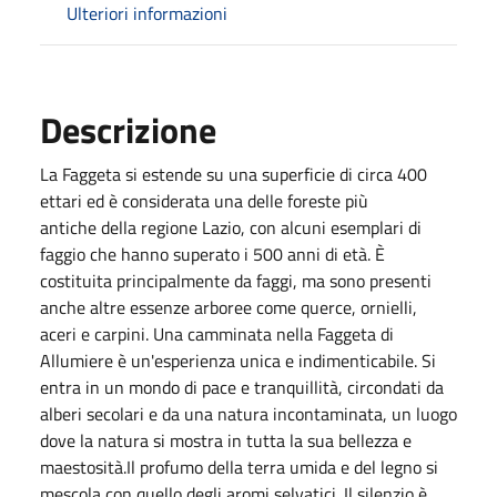
Ulteriori informazioni
Descrizione
La Faggeta si estende su una superficie di circa 400
ettari ed è considerata una delle foreste più
antiche della regione Lazio, con alcuni esemplari di
faggio che hanno superato i 500 anni di età. È
costituita principalmente da faggi, ma sono presenti
anche altre essenze arboree come querce, ornielli,
aceri e carpini. Una camminata nella Faggeta di
Allumiere è un'esperienza unica e indimenticabile. Si
entra in un mondo di pace e tranquillità, circondati da
alberi secolari e da una natura incontaminata, un luogo
dove la natura si mostra in tutta la sua bellezza e
maestosità.Il profumo della terra umida e del legno si
mescola con quello degli aromi selvatici. Il silenzio è