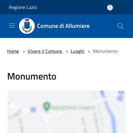
Salta al contenuto principale
Regione Lazio
Comune di Allumiere
Home
>
Vivere il Comune
>
Luoghi
>
Monumento
Monumento