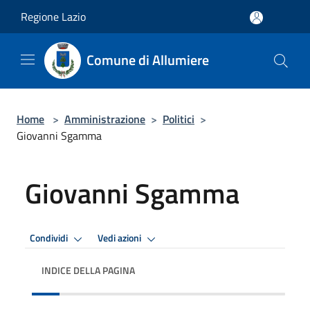
Salta al contenuto principale
Regione Lazio
Comune di Allumiere
Home
>
Amministrazione
>
Politici
>
Giovanni Sgamma
Giovanni Sgamma
Condividi
Vedi azioni
INDICE DELLA PAGINA