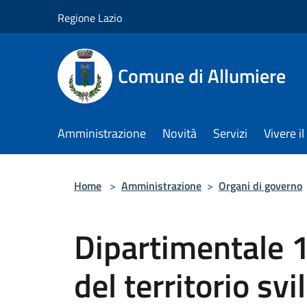
Salta al contenuto principale
Regione Lazio
Comune di Allumiere
Amministrazione
Novità
Servizi
Vivere 
Home
>
Amministrazione
>
Organi di governo
Dipartimentale 
del territorio s