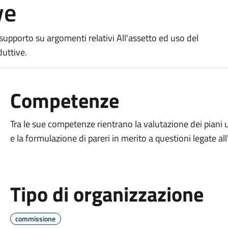
ve
upporto su argomenti relativi All'assetto ed uso del
duttive.
Competenze
Tra le sue competenze rientrano la valutazione dei piani ur
e la formulazione di pareri in merito a questioni legate al
Tipo di organizzazione
commissione