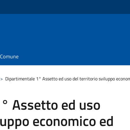
il Comune
>
Dipartimentale 1° Assetto ed uso del territorio sviluppo econom
1° Assetto ed uso
viluppo economico ed