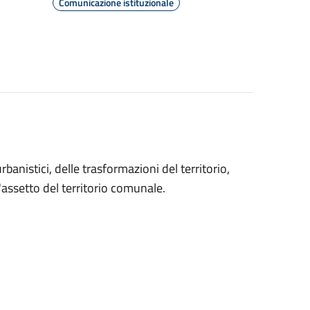
Comunicazione istituzionale
banistici, delle trasformazioni del territorio,
l'assetto del territorio comunale.