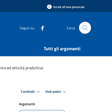
Accedi all'area personale
Seguici su
Cerca
Tutti gli argomenti
ico ed attività produttive
Condividi
Vedi azioni
Argomenti: