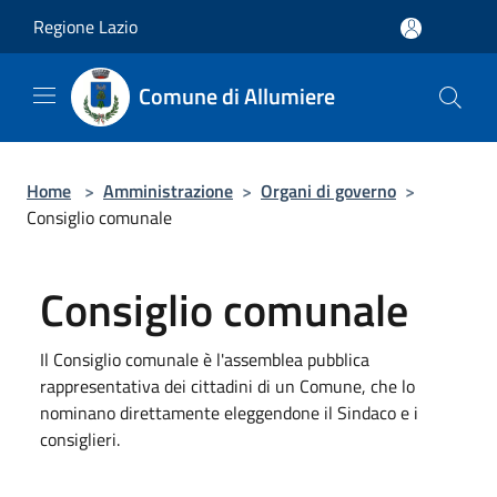
Salta al contenuto principale
Regione Lazio
Comune di Allumiere
Home
>
Amministrazione
>
Organi di governo
>
Consiglio comunale
Consiglio comunale
Il Consiglio comunale è l'assemblea pubblica
rappresentativa dei cittadini di un Comune, che lo
nominano direttamente eleggendone il Sindaco e i
consiglieri.