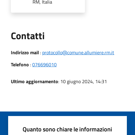
RM, Italia
Utili
Contatti
Indirizzo mail
:
protocollo@comune.allumiere.rm.it
Telefono
:
076696010
Ultimo aggiornamento
: 10 giugno 2024, 14:31
Quanto sono chiare le informazioni