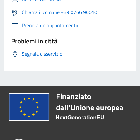
Chiama il comune +39 0766 96010
Prenota un appuntamento
Problemi in città
Segnala disservizio