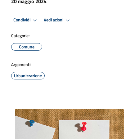
20 maggio 2024
Condividi
Vedi azioni
Categorie:
Comune
Argomenti:
Urbanizzazione