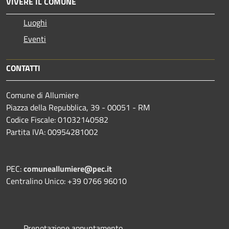
VIVERE IL COMUNE
Luoghi
Eventi
CONTATTI
Comune di Allumiere
Piazza della Repubblica, 39 - 00051 - RM
Codice Fiscale: 01032140582
Partita IVA: 00954281002
PEC:
comuneallumiere@pec.it
Centralino Unico: +39 0766 96010
Prenotazione appuntamento