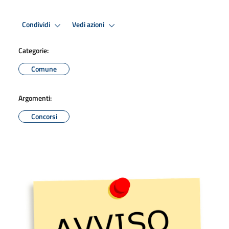
Condividi
Vedi azioni
Categorie:
Comune
Argomenti:
Concorsi