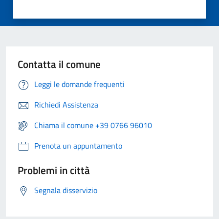
Contatta il comune
Leggi le domande frequenti
Richiedi Assistenza
Chiama il comune +39 0766 96010
Prenota un appuntamento
Problemi in città
Segnala disservizio