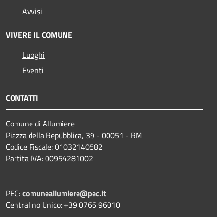
Avvisi
VIVERE IL COMUNE
Luoghi
Eventi
CONTATTI
Comune di Allumiere
Piazza della Repubblica, 39 - 00051 - RM
Codice Fiscale: 01032140582
Partita IVA: 00954281002
PEC:
comuneallumiere@pec.it
Centralino Unico: +39 0766 96010