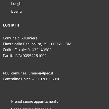
Luoghi
Eventi
CONTATTI
Comune di Allumiere
Piazza della Repubblica, 39 - 00051 - RM
Codice Fiscale: 01032140582
Partita IVA: 00954281002
PEC:
comuneallumiere@pec.it
Centralino Unico: +39 0766 96010
Prenotazione appuntamento
Segnalazione disservizio