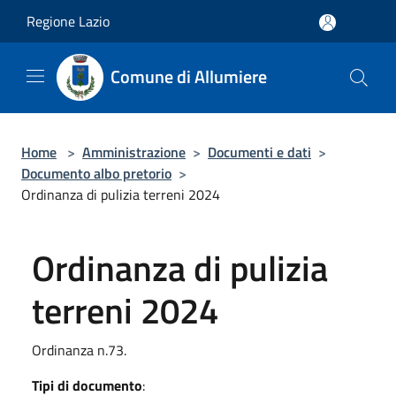
Salta al contenuto principale
Regione Lazio
Comune di Allumiere
Home
>
Amministrazione
>
Documenti e dati
>
Documento albo pretorio
>
Ordinanza di pulizia terreni 2024
Ordinanza di pulizia
terreni 2024
Ordinanza n.73.
Tipi di documento
: