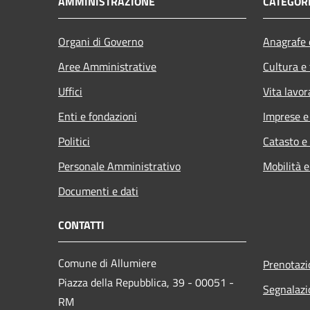
AMMINISTRAZIONE
CATEGORI
Organi di Governo
Anagrafe e
Aree Amministrative
Cultura e
Uffici
Vita lavor
Enti e fondazioni
Imprese 
Politici
Catasto e
Personale Amministrativo
Mobilità e
Documenti e dati
CONTATTI
Comune di Allumiere
Prenotaz
Piazza della Repubblica, 39 - 00051 -
Segnalazi
RM