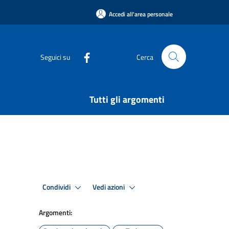
Accedi all'area personale
Seguici su
Cerca
Tutti gli argomenti
Condividi
Vedi azioni
Argomenti: