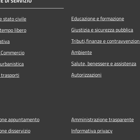
E DI SERVIZIO
Educazione e formazione
 stato civile
Giustizia e sicurezza pubblica
 tempo libero
Tributi,finanze e contravvenzion
ativa
Ambiente
e Commercio
Salute, benessere e assistenza
 urbanistica
Autorizzazioni
 trasporti
ione appuntamento
Amministrazione trasparente
one disservizio
Informativa privacy