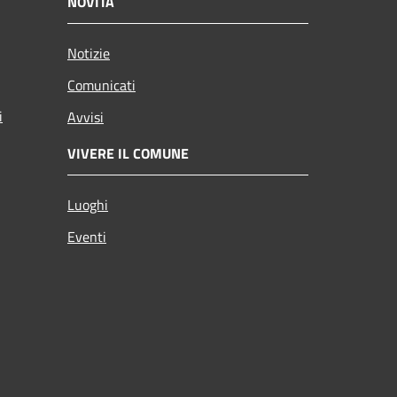
NOVITÀ
Notizie
Comunicati
i
Avvisi
VIVERE IL COMUNE
Luoghi
Eventi