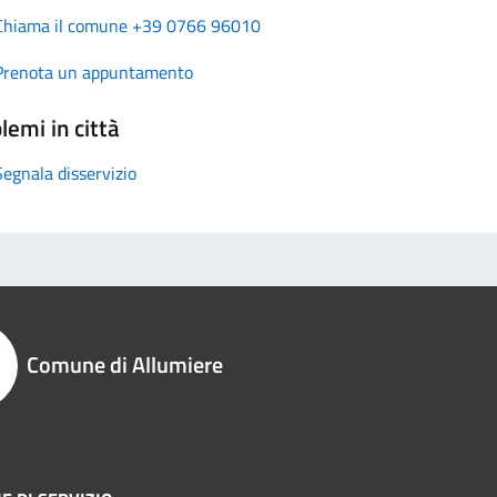
Chiama il comune +39 0766 96010
Prenota un appuntamento
lemi in città
Segnala disservizio
Comune di Allumiere