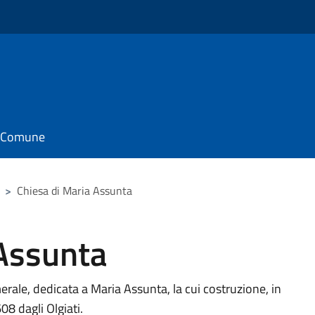
il Comune
>
Chiesa di Maria Assunta
 Assunta
merale, dedicata a Maria Assunta, la cui costruzione, in
08 dagli Olgiati.