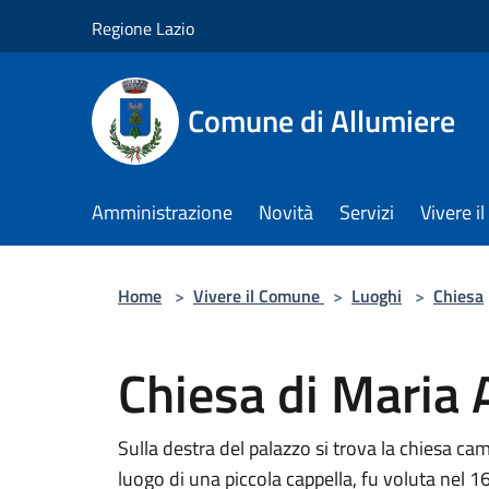
Salta al contenuto principale
Regione Lazio
Comune di Allumiere
Amministrazione
Novità
Servizi
Vivere 
Home
>
Vivere il Comune
>
Luoghi
>
Chiesa
Chiesa di Maria
Sulla destra del palazzo si trova la chiesa ca
luogo di una piccola cappella, fu voluta nel 16