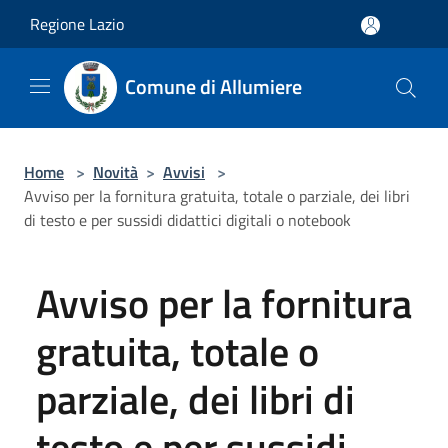
Salta al contenuto principale
Regione Lazio
Comune di Allumiere
Home
>
Novità
>
Avvisi
>
Avviso per la fornitura gratuita, totale o parziale, dei libri
di testo e per sussidi didattici digitali o notebook
Avviso per la fornitura
gratuita, totale o
parziale, dei libri di
testo e per sussidi