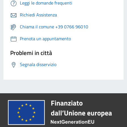
Leggi le domande frequenti
Richiedi Assistenza
Chiama il comune +39 0766 96010
Prenota un appuntamento
Problemi in città
Segnala disservizio