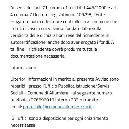
Ai sensi dell’art. 71, comma 1, del DPR 445/2000 e art.
4 comma 7 Decreto Legislativo n. 109/98, l’Ente
erogatore potrà effettuare controlli sia a campione che
in tutti i casi in cui vi siano fondati dubbi sulla
veridicità delle dichiarazioni rese dal richiedente in
autocertificazione, anche dopo aver erogato i fondi. A
tal fine il richiedente dovrà produrre tutta la
documentazione necessaria.
Informazioni:
Ulteriori informazioni in merito al presente Avviso sono
reperibili presso l’Ufficio Pubblica Istruzione/Servizi
Sociali - Comune di Allumiere - al seguente numero
telefonico 076696010 interno 233 o tramite
email:
protocollo@comune.allumiere.rm.it
.
Gli uffici sono a disposizione per ogni chiarimento
necessitasse