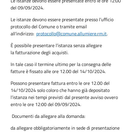
Le istanze devono essere presentate entro le ore 12:00
del 09/09/2024.
Le istanze devono essere presentate presso l’ufficio
protocollo del Comune o tramite email
all’indirizzo:
protocollo@comune.allumiere.rm.it
.
È possibile presentare l’istanza senza allegare
la fatturazione degli acquisti.
In tale caso il termine ultimo per la consegna delle
fatture è fissato alle ore 12.00 del 14/10/2024.
Possono presentare fattura entro le ore 12.00 del
14/10/2024 solo coloro che hanno già depositato
l’istanza nei tempi previsti dal presente avviso ovvero
entro le ore 12:00 del 09/09/2024.
Documenti da allegare alla domanda:
da allegare obbligatoriamente in sede di presentazione