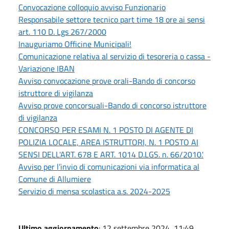
Convocazione colloquio avviso Funzionario
Responsabile settore tecnico part time 18 ore ai sensi
art. 110 D. Lgs 267/2000
Inauguriamo Officine Municipali!
Comunicazione relativa al servizio di tesoreria o cassa -
Variazione IBAN
Avviso convocazione prove orali-Bando di concorso
istruttore di vigilanza
Avviso prove concorsuali-Bando di concorso istruttore
di vigilanza
CONCORSO PER ESAMI N. 1 POSTO DI AGENTE DI
POLIZIA LOCALE, AREA ISTRUTTORI, N. 1 POSTO AI
SENSI DELL'ART. 678 E ART. 1014 D.LGS. n. 66/2010.'
Avviso per l’invio di comunicazioni via informatica al
Comune di Allumiere
Servizio di mensa scolastica a.s. 2024-2025
Ultimo aggiornamento
: 12 settembre 2024, 11:49