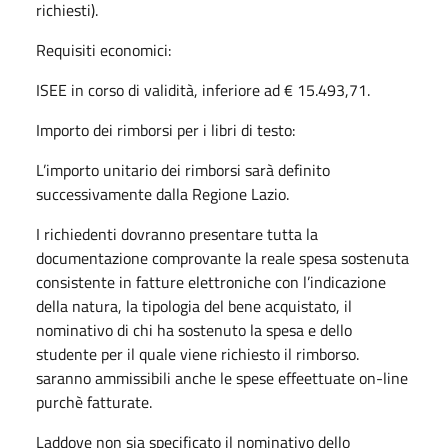
richiesti).
Requisiti economici:
ISEE in corso di validità, inferiore ad € 15.493,71.
Importo dei rimborsi per i libri di testo:
L’importo unitario dei rimborsi sarà definito
successivamente dalla Regione Lazio.
I richiedenti dovranno presentare tutta la
documentazione comprovante la reale spesa sostenuta
consistente in fatture elettroniche con l’indicazione
della natura, la tipologia del bene acquistato, il
nominativo di chi ha sostenuto la spesa e dello
studente per il quale viene richiesto il rimborso.
saranno ammissibili anche le spese effeettuate on-line
purchè fatturate.
Laddove non sia specificato il nominativo dello