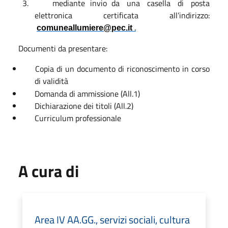
mediante
invio
da
una
casella
di
posta
elettronica
certificata
all’indirizzo:
.
comuneallumiere@pec.it
Documenti da presentare:
Copia di un documento di riconoscimento in corso
di validità
Domanda di ammissione (All.1)
Dichiarazione dei titoli (All.2)
Curriculum professionale
A cura di
Area IV AA.GG., servizi sociali, cultura