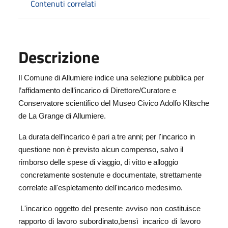
Contenuti correlati
Descrizione
Il Comune di Allumiere indice una selezione pubblica per
l’affidamento dell’incarico di
Direttore/Curatore e
Conservatore scientifico del Museo Civico Adolfo Klitsche
de La
Grange
di
Allumiere.
La
durata
dell’incarico
è
pari
a
tre
anni; p
er l'incarico in
questione non è previsto alcun compenso, salvo il
rimborso delle spese
di viaggio, di vitto e alloggio
concretamente
sostenute e documentate, strettamente
correlate
all'espletamento dell'incarico medesimo.
L'incarico
oggetto
del
presente
avviso
non
costituisce
rapporto
di
lavoro
subordinato,
bensì
incarico
di
lavoro