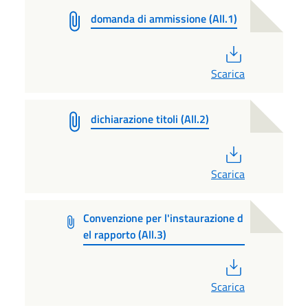
domanda di ammissione (All.1)
PDF
Scarica
dichiarazione titoli (All.2)
PDF
Scarica
Convenzione per l'instaurazione d
el rapporto (All.3)
PDF
Scarica