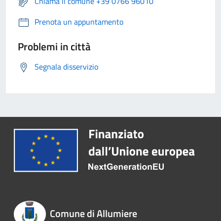
Chiama il comune +39 0766 96010
Prenota un appuntamento
Problemi in città
Segnala disservizio
Comune di Allumiere