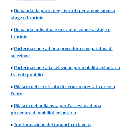
•
Domanda da parte degli istituti per ammissione a
stage o tirocinio
•
Domanda individuale per ammissione a stage o
tirocinio
•
Partecipazione ad una procedura comparativa di
selezione
•
Partecipazione alla selezione per mobilità volontaria
tra enti pubblici
•
Rilascio del certificato di servizio prestato presso
l'ente
•
Rilascio del nulla osta per l'accesso ad una
procedura di mobilità volontaria
•
Trasformazione del rapporto di lavoro