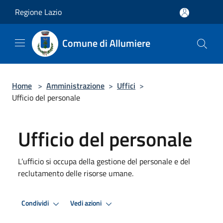
Salta al contenuto principale
Regione Lazio
Comune di Allumiere
Home
>
Amministrazione
>
Uffici
>
Ufficio del personale
Ufficio del personale
L’ufficio si occupa della gestione del personale e del
reclutamento delle risorse umane.
Condividi
Vedi azioni