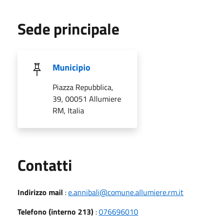
Sede principale
Municipio
Piazza Repubblica,
39, 00051 Allumiere
RM, Italia
Utili
Contatti
Indirizzo mail
:
e.annibali@comune.allumiere.rm.it
Telefono (interno 213)
:
076696010