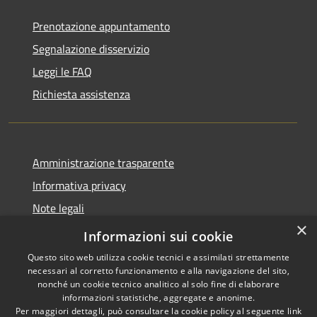
Prenotazione appuntamento
Segnalazione disservizio
Leggi le FAQ
Richiesta assistenza
Amministrazione trasparente
Informativa privacy
Note legali
×
Dichiarazione di accessibilità
Informazioni sui cookie
Questo sito web utilizza cookie tecnici e assimilati strettamente
necessari al corretto funzionamento e alla navigazione del sito,
nonché un cookie tecnico analitico al solo fine di elaborare
informazioni statistiche, aggregate e anonime.
RSS
Copyright © 2026 • Comune di
Per maggiori dettagli, può consultare la cookie policy al seguente
link