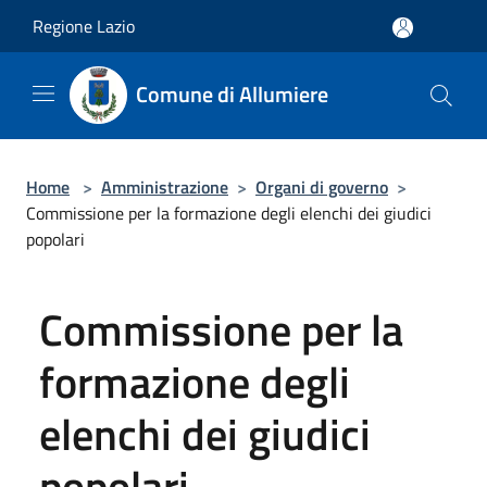
Salta al contenuto principale
Regione Lazio
Comune di Allumiere
Home
>
Amministrazione
>
Organi di governo
>
Commissione per la formazione degli elenchi dei giudici
popolari
Commissione per la
formazione degli
elenchi dei giudici
popolari