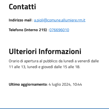
Utili
Contatti
Indirizzo mail
:
a.pioli@comune.allumiere.rm.it
Telefono (interno 215)
:
076696010
Ulteriori Informazioni
Orario di apertura al pubblico: da lunedì a venerdì dalle
11 alle 13, lunedì e giovedì dalle 15 alle 18.
Ultimo aggiornamento
: 4 luglio 2024, 10:44