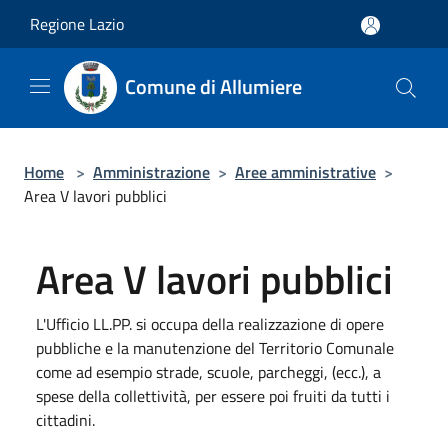
Salta al contenuto principale
Regione Lazio
Comune di Allumiere
Home
>
Amministrazione
>
Aree amministrative
>
Area V lavori pubblici
Area V lavori pubblici
L'Ufficio LL.PP. si occupa della realizzazione di opere
pubbliche e la manutenzione del Territorio Comunale
come ad esempio strade, scuole, parcheggi, (ecc.), a
spese della collettività, per essere poi fruiti da tutti i
cittadini.