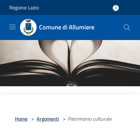
Salta al contenuto principale
Regione Lazio
Comune di Allumiere
Home
>
Argomenti
>
Patrimonio culturale