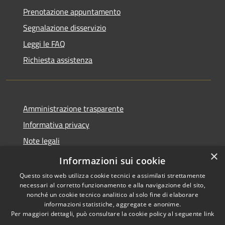
Prenotazione appuntamento
Segnalazione disservizio
Leggi le FAQ
Richiesta assistenza
Amministrazione trasparente
Informativa privacy
Note legali
×
Dichiarazione di accessibilità
Informazioni sui cookie
Questo sito web utilizza cookie tecnici e assimilati strettamente
necessari al corretto funzionamento e alla navigazione del sito,
nonché un cookie tecnico analitico al solo fine di elaborare
informazioni statistiche, aggregate e anonime.
RSS
Copyright © 2026 • Comune di
Per maggiori dettagli, può consultare la cookie policy al seguente
link
Accessibilità
Allumiere • Powered by