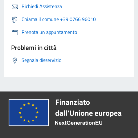
Richiedi Assistenza
Chiama il comune +39 0766 96010
Prenota un appuntamento
Problemi in città
Segnala disservizio