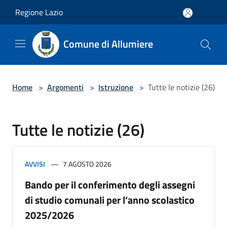
Salta al contenuto principale
Regione Lazio
Comune di Allumiere
Home
>
Argomenti
>
Istruzione
>
Tutte le notizie (26)
Tutte le notizie (26)
AVVISI
7 AGOSTO 2026
Bando per il conferimento degli assegni
di studio comunali per l’anno scolastico
2025/2026