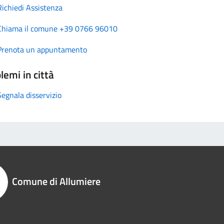
Richiedi Assistenza
Chiama il comune +39 0766 96010
Prenota un appuntamento
lemi in città
Segnala disservizio
Comune di Allumiere