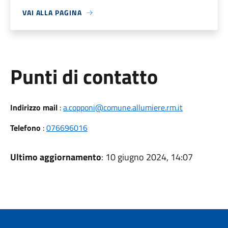
VAI ALLA PAGINA
Punti di contatto
Indirizzo mail
:
a.copponi@comune.allumiere.rm.it
Telefono
:
076696016
Ultimo aggiornamento
: 10 giugno 2024, 14:07