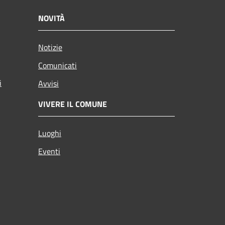
NOVITÀ
Notizie
Comunicati
i
Avvisi
VIVERE IL COMUNE
Luoghi
Eventi