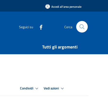
Accedi all'area personale
Seguici su
Cerca
Tutti gli argomenti
Condividi
Vedi azioni