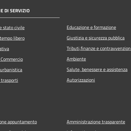
E DI SERVIZIO
Educazione e formazione
 stato civile
Giustizia e sicurezza pubblica
 tempo libero
Tributi,finanze e contravvenzion
ativa
Ambiente
e Commercio
Salute, benessere e assistenza
 urbanistica
Autorizzazioni
 trasporti
ione appuntamento
Amministrazione trasparente