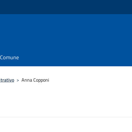
il Comune
trativo
>
Anna Copponi