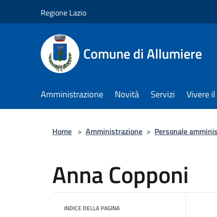
Salta al contenuto principale
Regione Lazio
Comune di Allumiere
Amministrazione
Novità
Servizi
Vivere 
Home
>
Amministrazione
>
Personale amminis
Anna Copponi
INDICE DELLA PAGINA