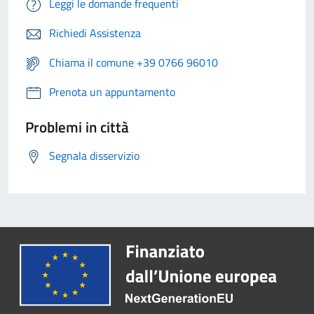
Leggi le domande frequenti
Richiedi Assistenza
Chiama il comune +39 0766 96010
Prenota un appuntamento
Problemi in città
Segnala disservizio