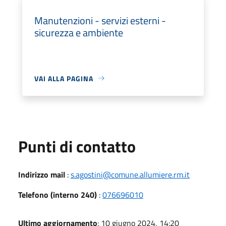
Manutenzioni - servizi esterni -
sicurezza e ambiente
VAI ALLA PAGINA
Punti di contatto
Indirizzo mail
:
s.agostini@comune.allumiere.rm.it
Telefono (interno 240)
:
076696010
Ultimo aggiornamento
: 10 giugno 2024, 14:20