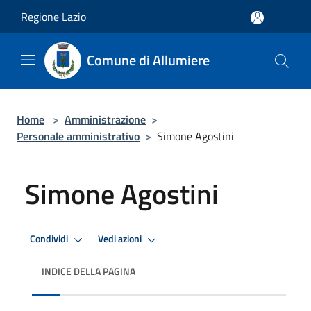
Salta al contenuto principale
Regione Lazio
Comune di Allumiere
Home
>
Amministrazione
>
Personale amministrativo
>
Simone Agostini
Simone Agostini
Condividi
Vedi azioni
INDICE DELLA PAGINA