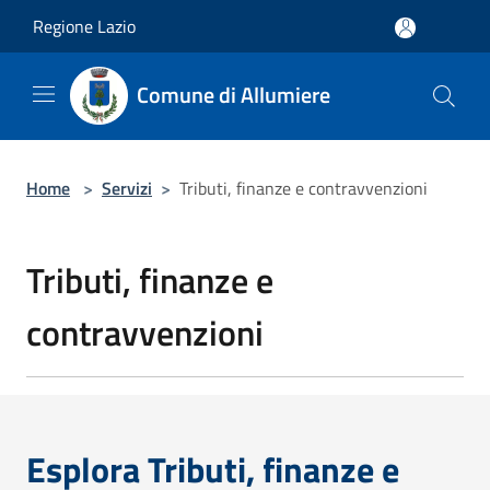
Salta al contenuto principale
Regione Lazio
Comune di Allumiere
Home
>
Servizi
>
Tributi, finanze e contravvenzioni
Tributi, finanze e
contravvenzioni
Esplora Tributi, finanze e