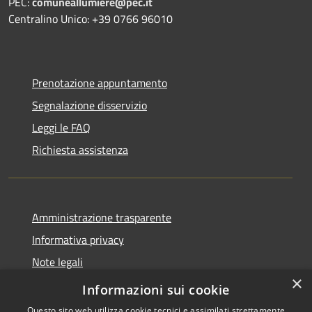
PEC:
comuneallumiere@pec.it
Centralino Unico: +39 0766 96010
Prenotazione appuntamento
Segnalazione disservizio
Leggi le FAQ
Richiesta assistenza
Amministrazione trasparente
Informativa privacy
Note legali
×
Dichiarazione di accessibilità
Informazioni sui cookie
Questo sito web utilizza cookie tecnici e assimilati strettamente