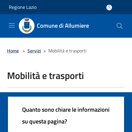
Salta al contenuto principale
Regione Lazio
Comune di Allumiere
Home
>
Servizi
>
Mobilità e trasporti
Mobilità e trasporti
Quanto sono chiare le informazioni
su questa pagina?