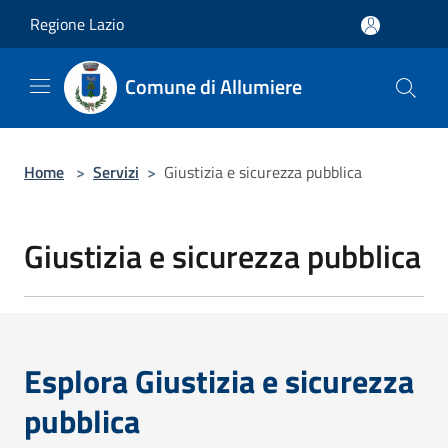
Salta al contenuto principale
Regione Lazio
Comune di Allumiere
Home
>
Servizi
>
Giustizia e sicurezza pubblica
Giustizia e sicurezza pubblica
Esplora Giustizia e sicurezza
pubblica