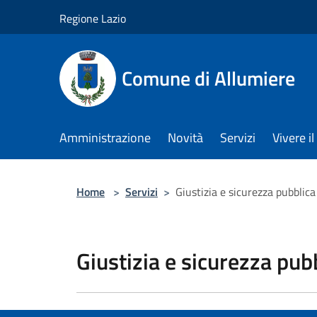
Salta al contenuto principale
Regione Lazio
Comune di Allumiere
Amministrazione
Novità
Servizi
Vivere 
Home
>
Servizi
>
Giustizia e sicurezza pubblica
Giustizia e sicurezza pub