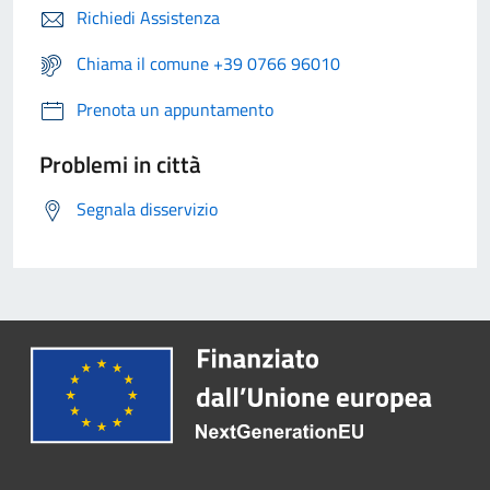
Richiedi Assistenza
Chiama il comune +39 0766 96010
Prenota un appuntamento
Problemi in città
Segnala disservizio