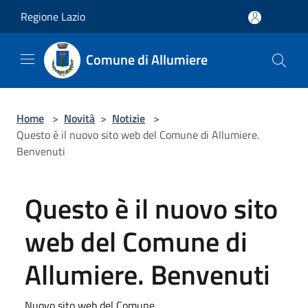
Salta al contenuto principale
Regione Lazio
Comune di Allumiere
Home
>
Novità
>
Notizie
>
Questo è il nuovo sito web del Comune di Allumiere.
Benvenuti
Questo è il nuovo sito
web del Comune di
Allumiere. Benvenuti
Nuovo sito web del Comune.