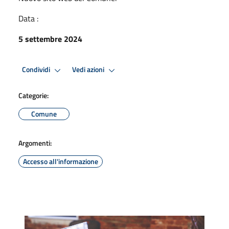
Data :
5 settembre 2024
Condividi
Vedi azioni
Categorie:
Comune
Argomenti:
Accesso all'informazione