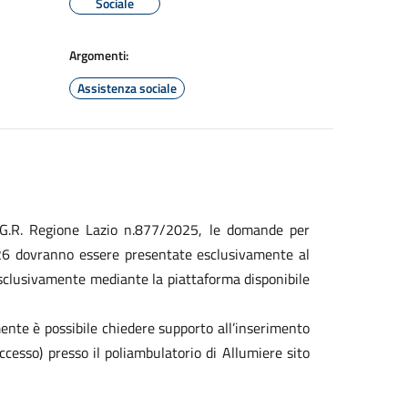
Sociale
Argomenti:
Assistenza sociale
D.G.R. Regione Lazio n.877/2025, le domande per
026 dovranno essere presentate esclusivamente al
esclusivamente mediante la piattaforma disponibile
mente è possibile chiedere supporto all’inserimento
ccesso) presso il
poliambulatorio di Allumiere sito