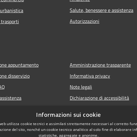
Salute, benessere e assistenza
 urbanistica
Autorizzazioni
 trasporti
ione appuntamento
Amministrazione trasparente
one disservizio
Informativa privacy
FAQ
Note legali
 assistenza
Dichiarazione di accessibilità
Informazioni sui cookie
web utilizza cookie tecnici e assimilati strettamente necessari al corretto fu
azione del sito, nonché un cookie tecnico analitico al solo fine di elaborare i
statistiche, aggregate e anonime.