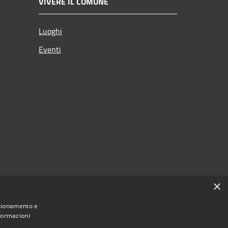
VIVERE IL COMUNE
Luoghi
Eventi
×
nzionamento e
nformazioni