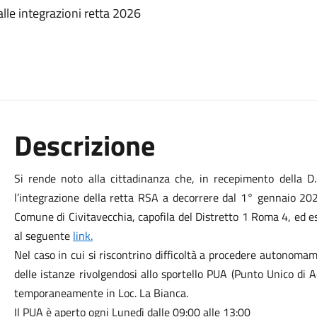
lle integrazioni retta 2026
Descrizione
Si rende noto alla cittadinanza che, in recepimento della 
l’integrazione della retta RSA a decorrere dal 1° gennaio 2
Comune di Civitavecchia, capofila del Distretto 1 Roma 4, ed 
al seguente
link.
Nel caso in cui si riscontrino difficoltà a procedere autonoma
delle istanze rivolgendosi allo sportello PUA (Punto Unico di A
temporaneamente in Loc. La Bianca.
Il PUA è aperto ogni Lunedì dalle 09:00 alle 13:00