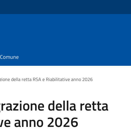
il Comune
zione della retta RSA e Riabilitative anno 2026
razione della retta
ive anno 2026