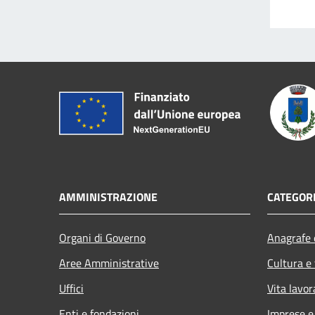
AMMINISTRAZIONE
CATEGORI
Organi di Governo
Anagrafe e
Aree Amministrative
Cultura e
Uffici
Vita lavor
Enti e fondazioni
Imprese 