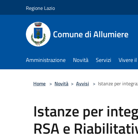
Salta al contenuto principale
Regione Lazio
Comune di Allumiere
Amministrazione
Novità
Servizi
Vivere 
Home
>
Novità
>
Avvisi
>
Istanze per integra
Istanze per integ
RSA e Riabilitat