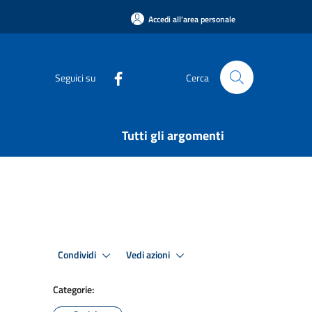
Accedi all'area personale
Seguici su
Cerca
Tutti gli argomenti
Condividi
Vedi azioni
Categorie: