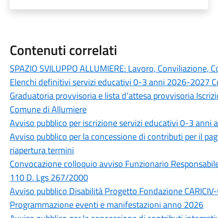
Contenuti correlati
SPAZIO SVILUPPO ALLUMIERE: Lavoro, Conviliazione, 
Elenchi definitivi servizi educativi 0-3 anni 2026-2027 
Graduatoria provvisoria e lista d’attesa provvisoria Iscr
Comune di Allumiere
Avviso pubblico per iscrizione servizi educativi 0-3 ann
Avviso pubblico per la concessione di contributi per il p
riapertura termini
Convocazione colloquio avviso Funzionario Responsabile s
110 D. Lgs 267/2000
Avviso pubblico Disabilità Progetto Fondazione CARICIV
Programmazione eventi e manifestazioni anno 2026