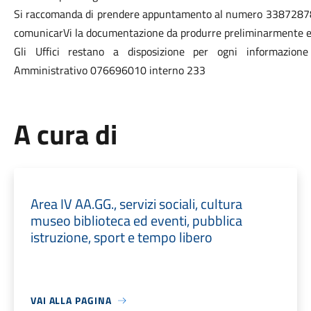
Si raccomanda di prendere appuntamento al numero 338728786
comunicarVi la documentazione da produrre preliminarmente ed 
Gli Uffici restano a disposizione per ogni informazione u
Amministrativo 076696010 interno 233
A cura di
Area IV AA.GG., servizi sociali, cultura
museo biblioteca ed eventi, pubblica
istruzione, sport e tempo libero
VAI ALLA PAGINA