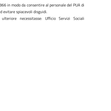
6 in modo da consentire al personale del PUA di
evitare spiacevoli disguidi.
lteriore necessitasse: Ufficio Servizi Sociali