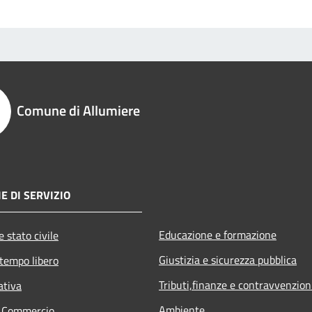
Comune di Allumiere
E DI SERVIZIO
Educazione e formazione
 stato civile
Giustizia e sicurezza pubblica
 tempo libero
Tributi,finanze e contravvenzion
ativa
Ambiente
e Commercio