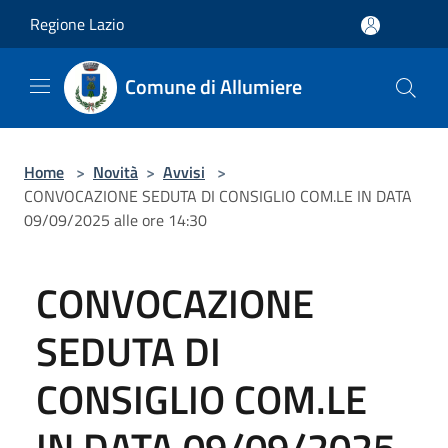
Salta al contenuto principale
Regione Lazio
Comune di Allumiere
Home
>
Novità
>
Avvisi
>
CONVOCAZIONE SEDUTA DI CONSIGLIO COM.LE IN DATA
09/09/2025 alle ore 14:30
CONVOCAZIONE
SEDUTA DI
CONSIGLIO COM.LE
IN DATA 09/09/2025