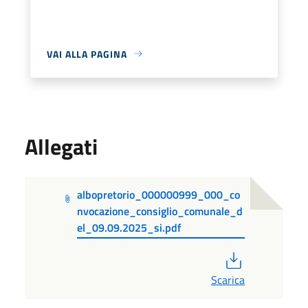
VAI ALLA PAGINA
Allegati
albopretorio_000000999_000_co
nvocazione_consiglio_comunale_d
el_09.09.2025_si.pdf
PDF
Scarica