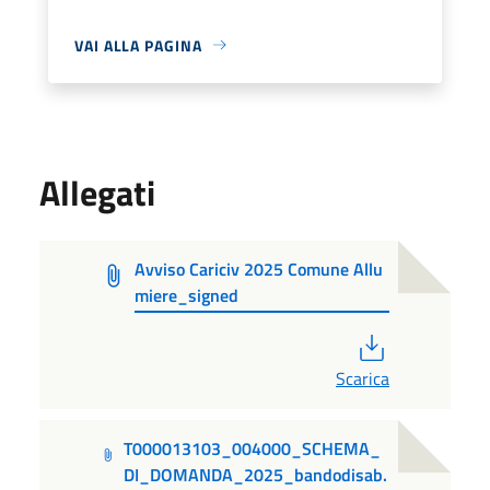
VAI ALLA PAGINA
Allegati
Avviso Cariciv 2025 Comune Allu
miere_signed
PDF
Scarica
T000013103_004000_SCHEMA_
DI_DOMANDA_2025_bandodisab.