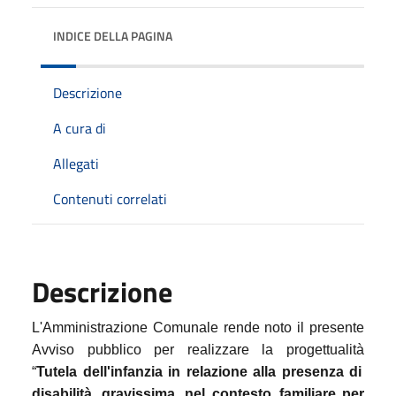
INDICE DELLA PAGINA
Descrizione
A cura di
Allegati
Contenuti correlati
Descrizione
L'Amministrazione Comunale rende noto il presente
Avviso pubblico per realizzare la progettualità
“
Tutela
dell'infanzia
in
relazione
alla
presenza di
disabilità
gravissima
nel
contesto
familiare per