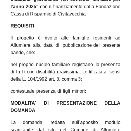
l’anno 2025"
con il finanziamento dalla
Fondazione
Cassa di Risparmio di Civitavecchia
REQUISITI
Il
progetto
è
rivolto alle
famiglie
residenti
ad
Allumiere alla
data
di
pubblicazione
del
presente
bando,
che:
nel
proprio
nucleo
familiare
registrano
la
presenza
di
figli
con
disabilità
gravissima,
certificata
ai
sensi
della
L.
104/1992
art.
3,
comma
3;
contestuale
presenza
di
figli
minori;
MODALITA'
DI
PRESENTAZIONE
DELLA
DOMANDA
La domanda, redatta sull'apposito modulo
scaricabile dal sito del Comune di Allumiere