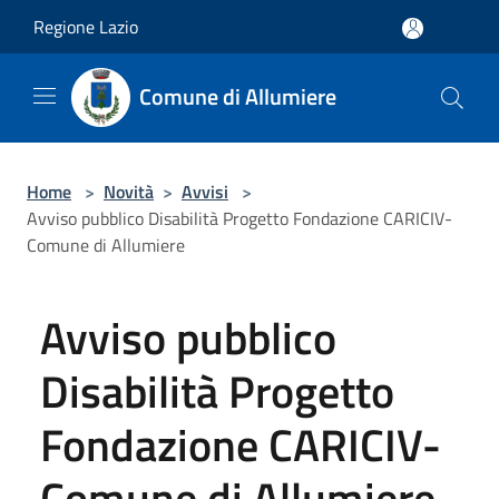
Salta al contenuto principale
Regione Lazio
Comune di Allumiere
Home
>
Novità
>
Avvisi
>
Avviso pubblico Disabilità Progetto Fondazione CARICIV-
Comune di Allumiere
Avviso pubblico
Disabilità Progetto
Fondazione CARICIV-
Comune di Allumiere