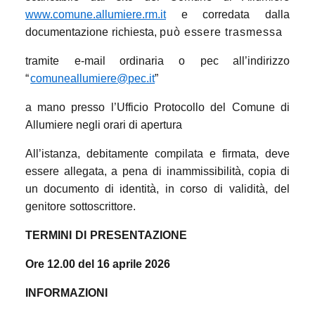
www.comune.allumiere.rm.it
e corredata dalla
documentazione
richiesta,
può essere trasmessa
tramite
e-mail ordinaria o
pec all’indirizzo
“
comuneallumiere@pec.it
”
a
mano
presso
l’Ufficio
Protocollo
del
Comune
di
Allumiere negli orari di apertura
All’istanza, debitamente compilata e firmata, deve
essere allegata, a pena di inammissibilità, copia di
un documento di identità, in
corso
di
validità,
del
genitore
sottoscrittore.
TERMINI
DI
PRESENTAZIONE
Ore 12.00 del 16 aprile 2026
INFORMAZIONI