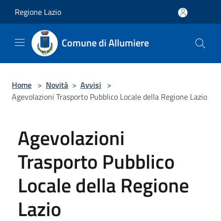
Salta al contenuto principale
Regione Lazio
Comune di Allumiere
Home
>
Novità
>
Avvisi
>
Agevolazioni Trasporto Pubblico Locale della Regione Lazio
Agevolazioni
Trasporto Pubblico
Locale della Regione
Lazio