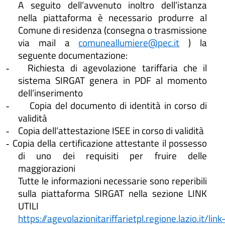
A seguito dell’avvenuto inoltro dell’istanza
nella piattaforma è necessario produrre al
Comune di residenza (consegna o trasmissione
via mail a
comuneallumiere@pec.it
) la
seguente documentazione:
Richiesta di agevolazione tariffaria che il
-
sistema SIRGAT genera in PDF al momento
dell’inserimento
Copia del documento di identità in corso di
-
validità
Copia dell’attestazione ISEE in corso di validità
-
Copia della certificazione attestante il possesso
-
di uno dei requisiti per fruire delle
maggiorazioni
Tutte le informazioni necessarie sono reperibili
sulla piattaforma SIRGAT nella sezione LINK
UTILI
https://agevolazionitariffarietpl.regione.lazio.it/link