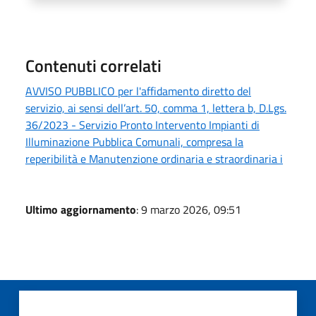
Contenuti correlati
AVVISO PUBBLICO per l'affidamento diretto del
servizio, ai sensi dell’art. 50, comma 1, lettera b, D.Lgs.
36/2023 - Servizio Pronto Intervento Impianti di
Illuminazione Pubblica Comunali, compresa la
reperibilità e Manutenzione ordinaria e straordinaria i
Ultimo aggiornamento
: 9 marzo 2026, 09:51