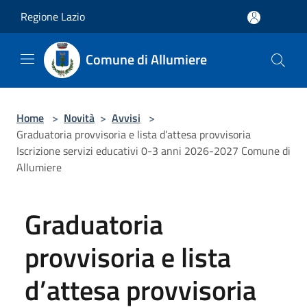
Salta al contenuto principale
Regione Lazio
Comune di Allumiere
Home
>
Novità
>
Avvisi
>
Graduatoria provvisoria e lista d’attesa provvisoria
Iscrizione servizi educativi 0-3 anni 2026-2027 Comune di
Allumiere
Graduatoria
provvisoria e lista
d’attesa provvisoria