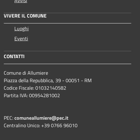
Avvisi
VIVERE IL COMUNE
Luoghi
Eventi
CONTATTI
Comune di Allumiere
Piazza della Repubblica, 39 - 00051 - RM
Codice Fiscale: 01032140582
Partita IVA: 00954281002
PEC:
comuneallumiere@pec.it
Centralino Unico: +39 0766 96010