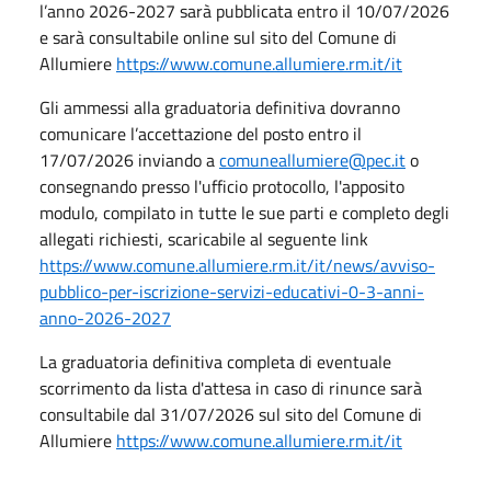
l’anno 2026-2027 sarà pubblicata entro il 10/07/2026
e sarà consultabile online sul sito del Comune di
Allumiere
https://www.comune.allumiere.rm.it/it
Gli ammessi alla graduatoria definitiva dovranno
comunicare l’accettazione del posto entro il
17/07/2026 inviando a
comuneallumiere@pec.it
o
consegnando presso l'ufficio protocollo, l'apposito
modulo, compilato in tutte le sue parti e completo degli
allegati richiesti, scaricabile al seguente link
https://www.comune.allumiere.rm.it/it/news/avviso-
pubblico-per-iscrizione-servizi-educativi-0-3-anni-
anno-2026-2027
La graduatoria definitiva completa di eventuale
scorrimento da lista d'attesa in caso di rinunce sarà
consultabile dal 31/07/2026 sul sito del Comune di
Allumiere
https://www.comune.allumiere.rm.it/it