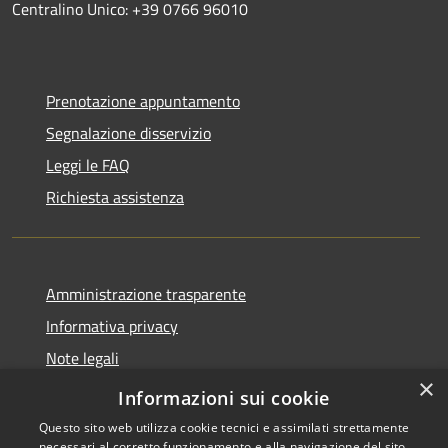
Centralino Unico: +39 0766 96010
Prenotazione appuntamento
Segnalazione disservizio
Leggi le FAQ
Richiesta assistenza
Amministrazione trasparente
Informativa privacy
Note legali
×
Dichiarazione di accessibilità
Informazioni sui cookie
Questo sito web utilizza cookie tecnici e assimilati strettamente
necessari al corretto funzionamento e alla navigazione del sito,