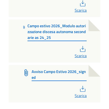
PDF
Scarica
Campo estivo 2026_Modulo autori
zzazione discesa autonoma second
arie as 24_25
PDF
Scarica
Avviso Campo Estivo 2026_sign
ed
PDF
Scarica