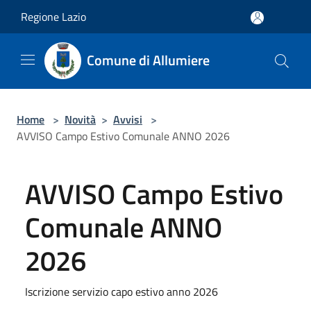
Salta al contenuto principale
Regione Lazio
Comune di Allumiere
Home
>
Novità
>
Avvisi
>
AVVISO Campo Estivo Comunale ANNO 2026
AVVISO Campo Estivo
Comunale ANNO
2026
Iscrizione servizio capo estivo anno 2026