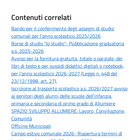
Contenuti correlati
Bando per il conferimento degli assegni di studio
comunali per l’anno scolastico 2025/2026
Borse di studio "Io studio"- Pubblicazione graduatoria
a.s. 2025-2026
Avviso per la fornitura gratuita, totale o parziale, dei
libri di testo e per sussidi didattici digitali o notebook,
per l’anno scolastico 2026-2027 (Legge n. 448 del
23/12/1998, art. 27).
Iscrizione al trasporto scolastico a.s. 2026/2027 avviso
ai genitori degli alunni delle scuole dell’infanzia,
primaria e secondaria di primo grado di Allumiere
SPAZIO SVILUPPO ALLUMIERE: Lavoro, Conviliazione,
Comunità
Officine Municipali
Campo estivo comunale 2026- Riapertura termini di