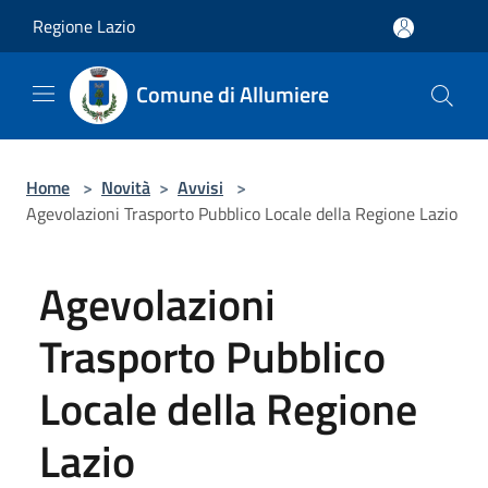
Salta al contenuto principale
Regione Lazio
Comune di Allumiere
Home
>
Novità
>
Avvisi
>
Agevolazioni Trasporto Pubblico Locale della Regione Lazio
Agevolazioni
Trasporto Pubblico
Locale della Regione
Lazio