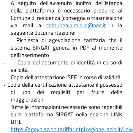
A seguito dell’avvenuto inoltro dell’istanza
nella piattaforma è necessario produrre al
Comune di residenza (consegna o trasmissione
via mail a
comuneallumiere@pec.it
) la
seguente documentazione:
Richiesta di agevolazione tariffaria che il
-
sistema SIRGAT genera in PDF al momento
dell’inserimento
Copia del documento di identità in corso di
-
validità
Copia dell’attestazione ISEE in corso di validità
-
Copia della certificazione attestante il possesso
-
di uno dei requisiti per fruire delle
maggiorazioni
Tutte le informazioni necessarie sono reperibili
sulla piattaforma SIRGAT nella sezione LINK
UTILI
https://agevolazionitariffarietpl.regione.lazio.it/link