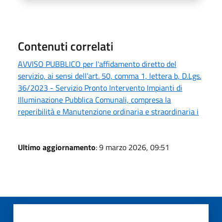
Contenuti correlati
AVVISO PUBBLICO per l'affidamento diretto del
servizio, ai sensi dell’art. 50, comma 1, lettera b, D.Lgs.
36/2023 - Servizio Pronto Intervento Impianti di
Illuminazione Pubblica Comunali, compresa la
reperibilità e Manutenzione ordinaria e straordinaria i
Ultimo aggiornamento
: 9 marzo 2026, 09:51