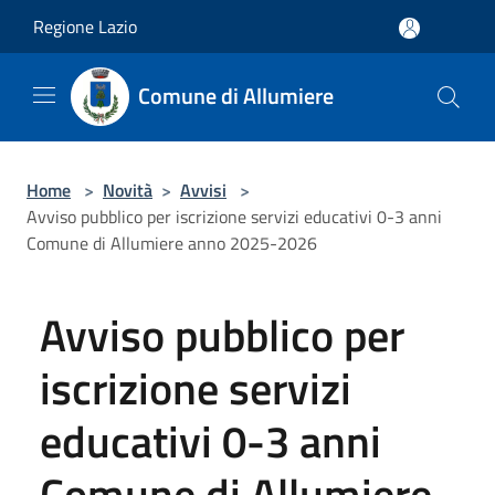
Salta al contenuto principale
Regione Lazio
Comune di Allumiere
Home
>
Novità
>
Avvisi
>
Avviso pubblico per iscrizione servizi educativi 0-3 anni
Comune di Allumiere anno 2025-2026
Avviso pubblico per
iscrizione servizi
educativi 0-3 anni
Comune di Allumiere