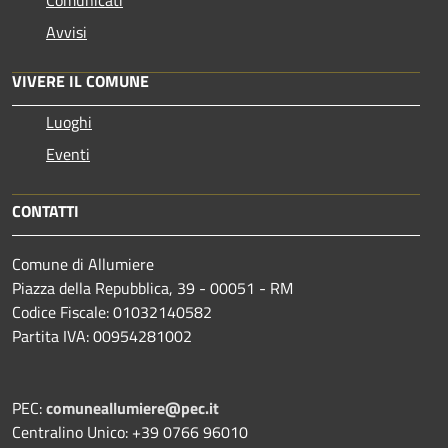
Comunicati
Avvisi
VIVERE IL COMUNE
Luoghi
Eventi
CONTATTI
Comune di Allumiere
Piazza della Repubblica, 39 - 00051 - RM
Codice Fiscale: 01032140582
Partita IVA: 00954281002
PEC:
comuneallumiere@pec.it
Centralino Unico: +39 0766 96010