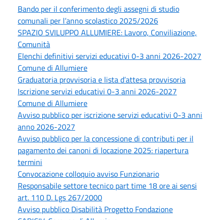
Bando per il conferimento degli assegni di studio
comunali per l’anno scolastico 2025/2026
SPAZIO SVILUPPO ALLUMIERE: Lavoro, Conviliazione,
Comunità
Elenchi definitivi servizi educativi 0-3 anni 2026-2027
Comune di Allumiere
Graduatoria provvisoria e lista d’attesa provvisoria
Iscrizione servizi educativi 0-3 anni 2026-2027
Comune di Allumiere
Avviso pubblico per iscrizione servizi educativi 0-3 anni
anno 2026-2027
Avviso pubblico per la concessione di contributi per il
pagamento dei canoni di locazione 2025: riapertura
termini
Convocazione colloquio avviso Funzionario
Responsabile settore tecnico part time 18 ore ai sensi
art. 110 D. Lgs 267/2000
Avviso pubblico Disabilità Progetto Fondazione