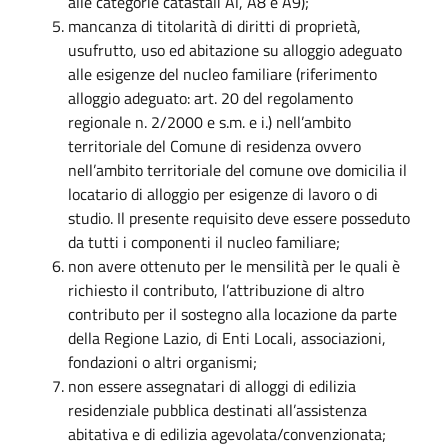
alle categorie catastali Al, A8 e A9);
mancanza di titolarità di diritti di proprietà,
usufrutto, uso ed abitazione su alloggio adeguato
alle esigenze del nucleo familiare (riferimento
alloggio adeguato: art. 20 del regolamento
regionale n. 2/2000 e s.m. e i.) nell’ambito
territoriale del Comune di residenza ovvero
nell’ambito territoriale del comune ove domicilia il
locatario di alloggio per esigenze di lavoro o di
studio. Il presente requisito deve essere posseduto
da tutti i componenti il nucleo familiare;
non avere ottenuto per le mensilità per le quali è
richiesto il contributo, l’attribuzione di altro
contributo per il sostegno alla locazione da parte
della Regione Lazio, di Enti Locali, associazioni,
fondazioni o altri organismi;
non essere assegnatari di alloggi di edilizia
residenziale pubblica destinati all’assistenza
abitativa e di edilizia agevolata/convenzionata;