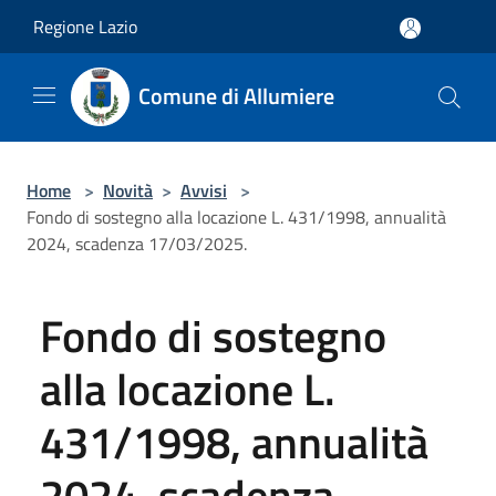
Salta al contenuto principale
Regione Lazio
Comune di Allumiere
Home
>
Novità
>
Avvisi
>
Fondo di sostegno alla locazione L. 431/1998, annualità
2024, scadenza 17/03/2025.
Fondo di sostegno
alla locazione L.
431/1998, annualità
2024, scadenza