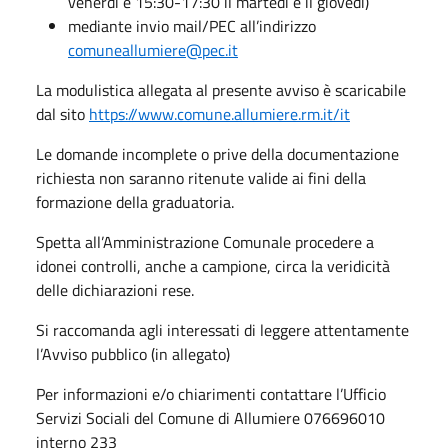
venerdì e 15:30-17:30 il martedì e il giovedì)
mediante invio mail/PEC all’indirizzo
comuneallumiere@pec.it
La modulistica allegata al presente avviso è scaricabile
dal sito
https://www.comune.allumiere.rm.it/it
Le domande incomplete o prive della documentazione
richiesta non saranno ritenute valide ai fini della
formazione della graduatoria.
Spetta all’Amministrazione Comunale procedere a
idonei controlli, anche a campione, circa la veridicità
delle dichiarazioni rese.
Si raccomanda agli interessati di leggere attentamente
l’Avviso pubblico (in allegato)
Per informazioni e/o chiarimenti contattare l’Ufficio
Servizi Sociali del Comune di Allumiere 076696010
interno 233