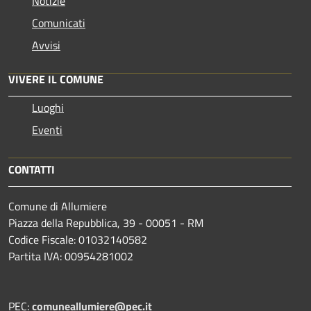
Notizie
Comunicati
Avvisi
VIVERE IL COMUNE
Luoghi
Eventi
CONTATTI
Comune di Allumiere
Piazza della Repubblica, 39 - 00051 - RM
Codice Fiscale: 01032140582
Partita IVA: 00954281002
PEC:
comuneallumiere@pec.it