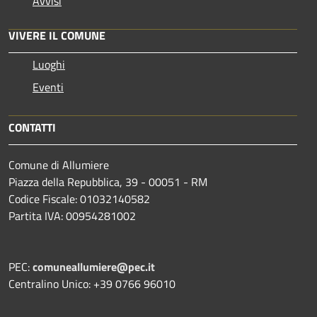
Avvisi
VIVERE IL COMUNE
Luoghi
Eventi
CONTATTI
Comune di Allumiere
Piazza della Repubblica, 39 - 00051 - RM
Codice Fiscale: 01032140582
Partita IVA: 00954281002
PEC:
comuneallumiere@pec.it
Centralino Unico: +39 0766 96010