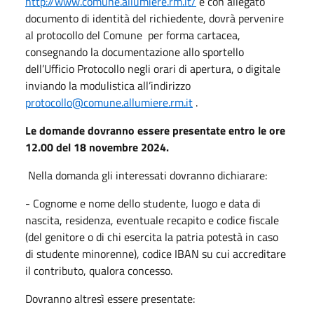
http://www.comune.allumiere.rm.it/
e con allegato
documento di identità del richiedente, dovrà pervenire
al protocollo del Comune per forma cartacea,
consegnando la documentazione allo sportello
dell’Ufficio Protocollo negli orari di apertura, o digitale
inviando la modulistica all’indirizzo
protocollo@comune.allumiere.rm.it
.
Le domande dovranno essere presentate entro le ore
12.00 del 18 novembre 2024.
Nella domanda gli interessati dovranno dichiarare:
- Cognome e nome dello studente, luogo e data di
nascita, residenza, eventuale recapito e codice fiscale
(del genitore o di chi esercita la patria potestà in caso
di studente minorenne), codice IBAN su cui accreditare
il contributo, qualora concesso.
Dovranno altresì essere presentate: