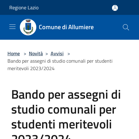
Salta al contenuto principale
Regione Lazio
Comune di Allumiere
Home
>
Novità
>
Avvisi
>
Bando per assegni di studio comunali per studenti
meritevoli 2023/2024
Bando per assegni di
studio comunali per
studenti meritevoli
2023/2024