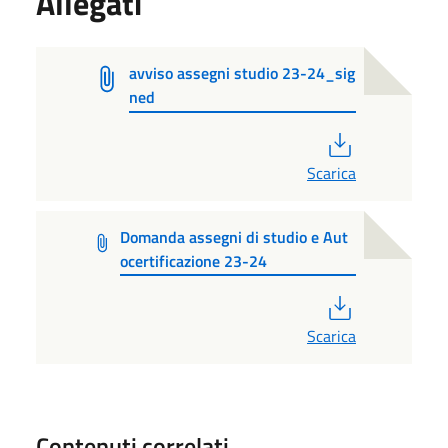
Allegati
avviso assegni studio 23-24_sig
ned
PDF
Scarica
Domanda assegni di studio e Aut
ocertificazione 23-24
PDF
Scarica
Contenuti correlati