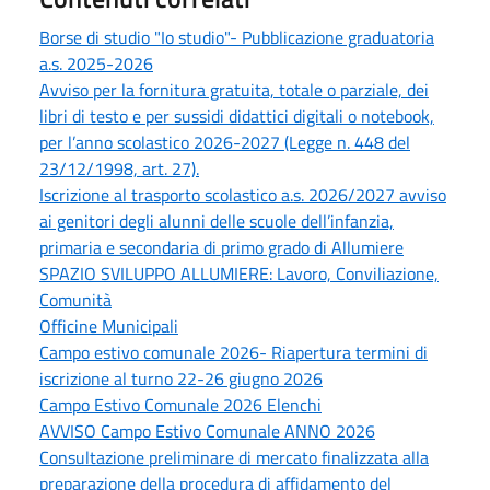
Borse di studio "Io studio"- Pubblicazione graduatoria
a.s. 2025-2026
Avviso per la fornitura gratuita, totale o parziale, dei
libri di testo e per sussidi didattici digitali o notebook,
per l’anno scolastico 2026-2027 (Legge n. 448 del
23/12/1998, art. 27).
Iscrizione al trasporto scolastico a.s. 2026/2027 avviso
ai genitori degli alunni delle scuole dell’infanzia,
primaria e secondaria di primo grado di Allumiere
SPAZIO SVILUPPO ALLUMIERE: Lavoro, Conviliazione,
Comunità
Officine Municipali
Campo estivo comunale 2026- Riapertura termini di
iscrizione al turno 22-26 giugno 2026
Campo Estivo Comunale 2026 Elenchi
AVVISO Campo Estivo Comunale ANNO 2026
Consultazione preliminare di mercato finalizzata alla
preparazione della procedura di affidamento del