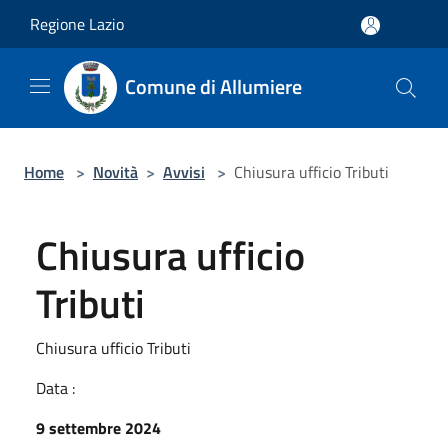
Salta al contenuto principale
Regione Lazio
Comune di Allumiere
Home
>
Novità
>
Avvisi
>
Chiusura ufficio Tributi
Chiusura ufficio
Tributi
Chiusura ufficio Tributi
Data :
9 settembre 2024