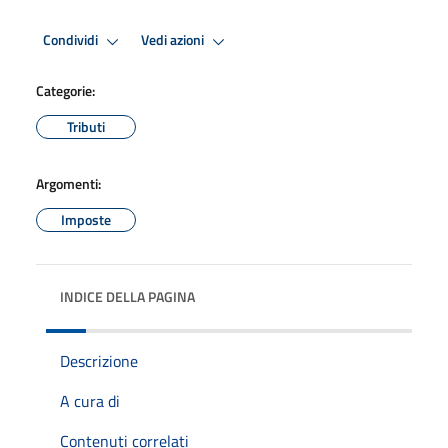
Condividi
Vedi azioni
Categorie:
Tributi
Argomenti:
Imposte
INDICE DELLA PAGINA
Descrizione
A cura di
Contenuti correlati