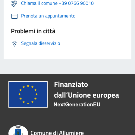
Chiama il comune +39 0766 96010
Prenota un appuntamento
Problemi in città
Segnala disservizio
Comune di Allumiere