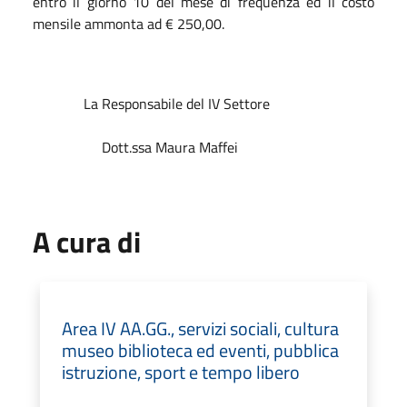
entro il giorno 10 del mese di frequenza ed il costo
mensile ammonta ad € 250,00.
La Responsabile del IV Settore
Dott.ssa Maura Maffei
A cura di
Area IV AA.GG., servizi sociali, cultura
museo biblioteca ed eventi, pubblica
istruzione, sport e tempo libero