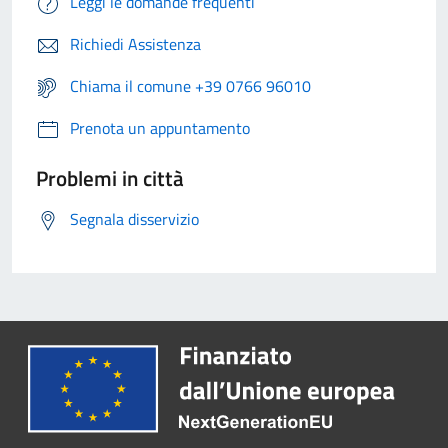
Leggi le domande frequenti
Richiedi Assistenza
Chiama il comune +39 0766 96010
Prenota un appuntamento
Problemi in città
Segnala disservizio