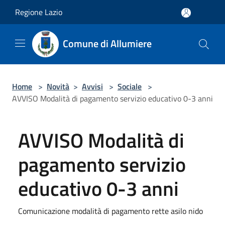
Salta al contenuto principale
Regione Lazio
Comune di Allumiere
Home
>
Novità
>
Avvisi
>
Sociale
>
AVVISO Modalità di pagamento servizio educativo 0-3 anni
AVVISO Modalità di
pagamento servizio
educativo 0-3 anni
Comunicazione modalità di pagamento rette asilo nido