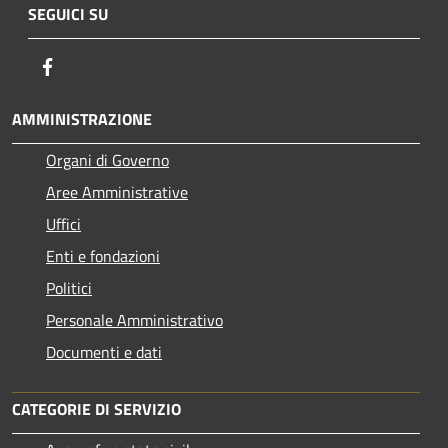
SEGUICI SU
Facebook
AMMINISTRAZIONE
Organi di Governo
Aree Amministrative
Uffici
Enti e fondazioni
Politici
Personale Amministrativo
Documenti e dati
CATEGORIE DI SERVIZIO